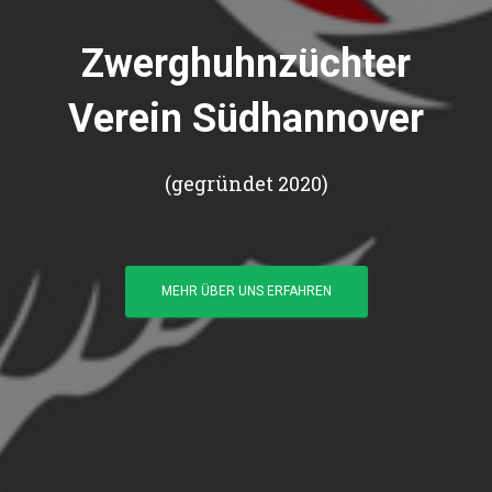
Zwerghuhnzüchter
Verein Südhannover
(gegründet 2020)
MEHR ÜBER UNS ERFAHREN